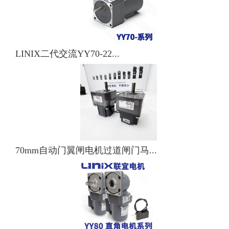
LINIX二代交流YY70-22...
70mm自动门翼闸电机过道闸门马...