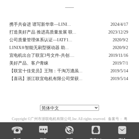
——
携手共奋进 谱写新华章—LINI...
2024/4/17
打造美好产品 推进高质量发展 联...
2023/12/29
公司质量管理体系认证—IATF1...
2020/9/2
LINIX®智能无刷型驱动器 助...
2020/9/2
宜电机出台了联宜3号文件-共创....
2019/11/16
美好产品、客户青睐
2019/7/1
【联宜十佳党员】王翔：千淘万漉虽...
2019/5/14
【喜讯】浙江联宜电机有限公司荣获...
2019/5/14
Copyright ©
广州市浙联电机有限公司
,Inc.All rights reserved. 备案号：
粤
ICP备14047439号-1