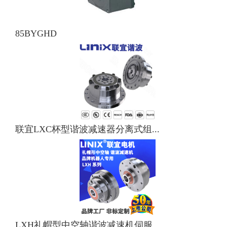
85BYGHD
联宜LXC杯型谐波减速器分离式组...
LXH礼帽型中空轴谐波减速机伺服...