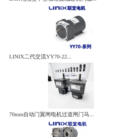
LINIX二代交流YY70-22...
70mm自动门翼闸电机过道闸门马...