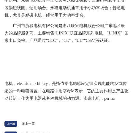
子结构。永磁电动机转子上安装有永磁体磁极；普通电机转子上安
装励磁线圈。适用场合。永磁电动机通常用于小功率场合；普通电
机，尤其是励磁电机，经常用于大功率场合。
广州市浙联电机有限公司是浙江联宜电机股份公司广东地区最
大的品牌服务商。主要销售“LINIX"联宜品牌系列电机。"LINIX" 国
家出口免检。产品通过“CCC”，“CE”，“UL”“CSA”等认证。
电机，electric machinery，是指依据电磁感应定律实现电能转换或传
递的一种电磁装置。在电路中用字母M表示，它的主要作用是产生驱
动转矩，作为用电器或各种机械的动力源。永磁电机，perma
无上一篇
上一篇