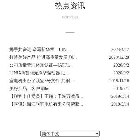
热点资讯
HOT NEWS
——
携手共奋进 谱写新华章—LINI...
2024/4/17
打造美好产品 推进高质量发展 联...
2023/12/29
公司质量管理体系认证—IATF1...
2020/9/2
LINIX®智能无刷型驱动器 助...
2020/9/2
宜电机出台了联宜3号文件-共创....
2019/11/16
美好产品、客户青睐
2019/7/1
【联宜十佳党员】王翔：千淘万漉虽...
2019/5/14
【喜讯】浙江联宜电机有限公司荣获...
2019/5/14